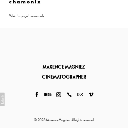
c h a m o n i x
Vidéo "voyage" personnelle.
© 2026 Maxence Magniez. All rights reserved.